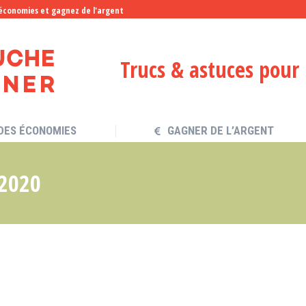
 économies et gagnez de l'argent
 DES ÉCONOMIES
GAGNER DE L’ARGENT
Trucs & astuces pour
 DES ÉCONOMIES
GAGNER DE L’ARGENT
2020