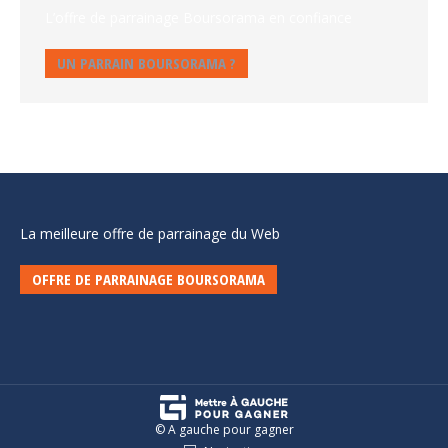
L’offre de parrainage Boursorama en confiance
UN PARRAIN BOURSORAMA ?
La meilleure offre de parrainage du Web
OFFRE DE PARRAINAGE BOURSORAMA
© A gauche pour gagner