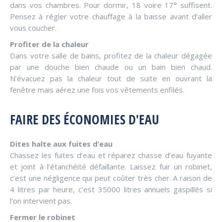
dans vos chambres. Pour dormir, 18 voire 17° suffisent.
Pensez à régler votre chauffage à la baisse avant d’aller
vous coucher.
Profiter de la chaleur
Dans votre salle de bains, profitez de la chaleur dégagée
par une douche bien chaude ou un bain bien chaud.
N’évacuez pas la chaleur tout de suite en ouvrant la
fenêtre mais aérez une fois vos vêtements enfilés.
FAIRE DES ÉCONOMIES D'EAU
Dites halte aux fuites d’eau
Chassez les fuites d’eau et réparez chasse d’eau fuyante
et joint à l’étanchéité défaillante. Laissez fuir un robinet,
c’est une négligence qui peut coûter très cher. A raison de
4 litres par heure, c’est 35000 litres annuels gaspillés si
l’on intervient pas.
Fermer le robinet