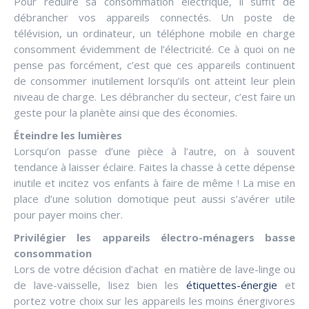
Pour réduire sa consommation électrique, il suffit de
débrancher vos appareils connectés. Un poste de
télévision, un ordinateur, un téléphone mobile en charge
consomment évidemment de l’électricité. Ce à quoi on ne
pense pas forcément, c’est que ces appareils continuent
de consommer inutilement lorsqu’ils ont atteint leur plein
niveau de charge. Les débrancher du secteur, c’est faire un
geste pour la planète ainsi que des économies.
Éteindre les lumières
Lorsqu’on passe d’une pièce à l’autre, on à souvent
tendance à laisser éclaire. Faites la chasse à cette dépense
inutile et incitez vos enfants à faire de même ! La mise en
place d’une solution domotique peut aussi s’avérer utile
pour payer moins cher.
Privilégier les appareils électro-ménagers basse
consommation
Lors de votre décision d’achat en matière de lave-linge ou
de lave-vaisselle, lisez bien les
étiquettes-énergie
et
portez votre choix sur les appareils les moins énergivores