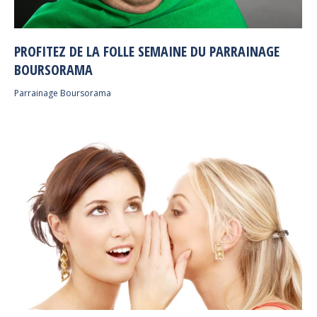
PROFITEZ DE LA FOLLE SEMAINE DU PARRAINAGE
BOURSORAMA
Parrainage Boursorama