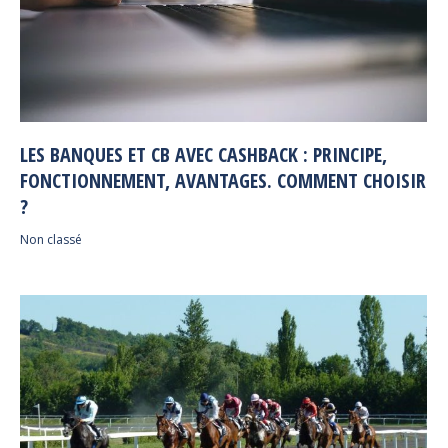
LES BANQUES ET CB AVEC CASHBACK : PRINCIPE,
FONCTIONNEMENT, AVANTAGES. COMMENT CHOISIR
?
Non classé