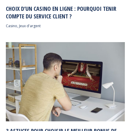
CHOIX D’UN CASINO EN LIGNE : POURQUOI TENIR
COMPTE DU SERVICE CLIENT ?
Casino
,
Jeux d'argent
3 ASTUCES POUR CHOISIR LE MEILLEUR BONUS DE