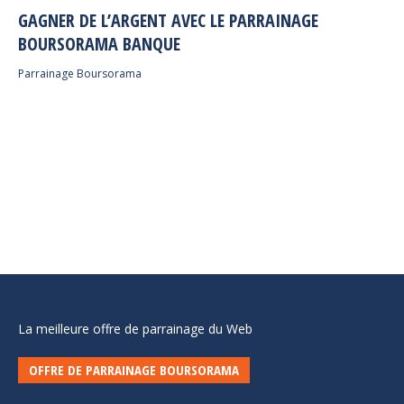
GAGNER DE L’ARGENT AVEC LE PARRAINAGE
BOURSORAMA BANQUE
Parrainage Boursorama
La meilleure offre de parrainage du Web
OFFRE DE PARRAINAGE BOURSORAMA