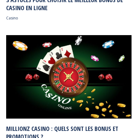
CASINO EN LIGNE
Casino
MILLIONZ CASINO : QUELS SONT LES BONUS ET
PROMOTIONS ?