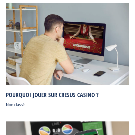
POURQUOI JOUER SUR CRESUS CASINO ?
Non classé