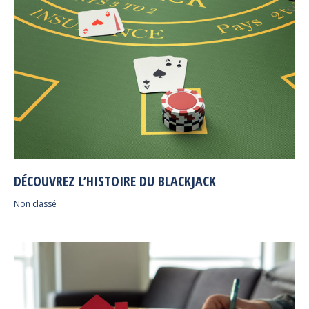
DÉCOUVREZ L’HISTOIRE DU BLACKJACK
Non classé