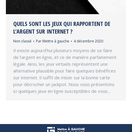
QUELS SONT LES JEUX QUI RAPPORTENT DE
L’ARGENT SUR INTERNET ?
Non classé
Par
Mettre à gauche
4 décembre 2020
Il existe aujourd’hui plusieurs moyens de se faire
de l’argent en ligne, et ce de manière parfaitement
légale. Ainsi, les jeux virtuels représentent une
alternative plausible pour faire quelques bénéfices
sur internet. Il suffit de miser sur la bonne carte
pour décrocher un jackpot. Nous vous présentons
ici quelques jeux en ligne susceptibles de vous…